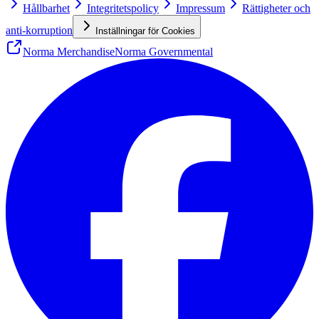
Hållbarhet
Integritetspolicy
Impressum
Rättigheter och
anti-korruption
Inställningar för Cookies
Norma Merchandise
Norma Governmental