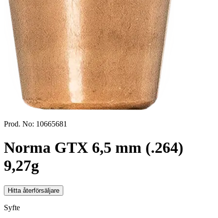
Prod. No:
10665681
Norma GTX 6,5 mm (.264)
9,27g
Hitta återförsäljare
Syfte