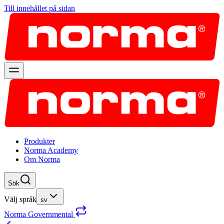
Till innehållet på sidan
Produkter
Norma Academy
Om Norma
Sök
Välj språk
sv
Norma Governmental