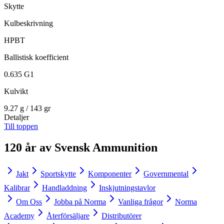
Skytte
Kulbeskrivning
HPBT
Ballistisk koefficient
0.635 G1
Kulvikt
9.27 g / 143 gr
Detaljer
Till toppen
120 år av Svensk Ammunition
Jakt
Sportskytte
Komponenter
Governmental
Kalibrar
Handladdning
Inskjutningstavlor
Om Oss
Jobba på Norma
Vanliga frågor
Norma
Academy
Återförsäljare
Distributörer