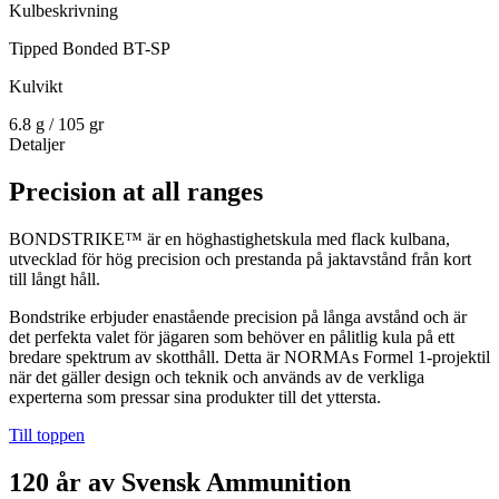
Kulbeskrivning
Tipped Bonded BT-SP
Kulvikt
6.8 g / 105 gr
Detaljer
Precision at all ranges
BONDSTRIKE™ är en hög­hastighetskula med flack kulbana,
utvecklad för hög precision och prestanda på jaktavstånd från kort
till långt håll.
Bondstrike erbjuder enastående precision på långa avstånd och är
det perfekta valet för jägaren som behöver en pålitlig kula på ett
bredare spektrum av skotthåll. Detta är NORMAs Formel 1-projektil
när det gäller design och teknik och används av de verkliga
experterna som pressar sina produkter till det yttersta.
Till toppen
120 år av Svensk Ammunition