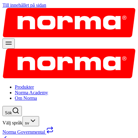
Till innehållet på sidan
Produkter
Norma Academy
Om Norma
Sök
Välj språk
sv
Norma Governmental