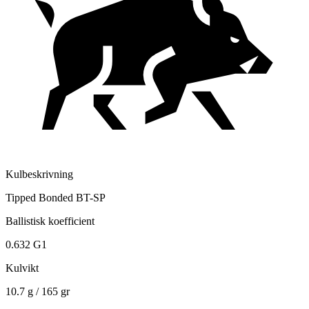
Kulbeskrivning
Tipped Bonded BT-SP
Ballistisk koefficient
0.632 G1
Kulvikt
10.7 g / 165 gr