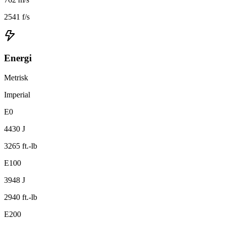
2541 f/s
Energi
Metrisk
Imperial
E0
4430 J
3265 ft.-lb
E100
3948 J
2940 ft.-lb
E200