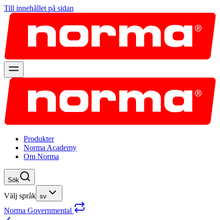
Till innehållet på sidan
Produkter
Norma Academy
Om Norma
Sök
Välj språk
sv
Norma Governmental