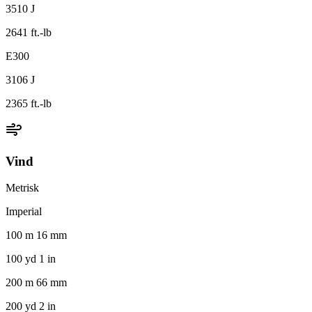
3510 J
2641 ft.-lb
E300
3106 J
2365 ft.-lb
Vind
Metrisk
Imperial
100 m 16 mm
100 yd 1 in
200 m 66 mm
200 yd 2 in